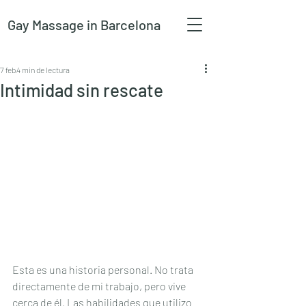
Gay Massage
in Barcelona
7 feb
4 min de lectura
Intimidad sin rescate
Esta es una historia personal. No trata 
directamente de mi trabajo, pero vive 
cerca de él. Las habilidades que utilizo 