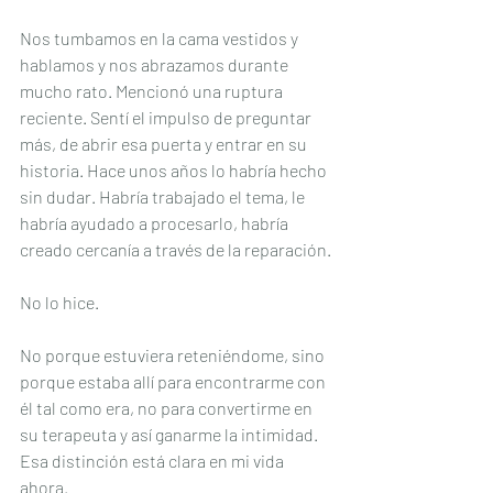
Nos tumbamos en la cama vestidos y 
hablamos y nos abrazamos durante 
mucho rato. Mencionó una ruptura 
reciente. Sentí el impulso de preguntar 
más, de abrir esa puerta y entrar en su 
historia. Hace unos años lo habría hecho 
sin dudar. Habría trabajado el tema, le 
habría ayudado a procesarlo, habría 
creado cercanía a través de la reparación.
No lo hice.
No porque estuviera reteniéndome, sino 
porque estaba allí para encontrarme con 
él tal como era, no para convertirme en 
su terapeuta y así ganarme la intimidad. 
Esa distinción está clara en mi vida 
ahora.