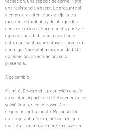
vacilación, una especie de deriva. Noté 
una resistencia a besar. Le pregunté si 
siempre era así en el sexo; dijo que a 
menudo se tumbaba y dejaba que las 
cosas ocurrieran. Sorprendido, paré y le 
dije con suavidad: si íbamos a hacer 
esto, necesitaba que estuviera presente 
conmigo. Necesitaba reciprocidad. No 
dominación, no actuación, solo 
presencia.
Algo cambió.
Me miró. De verdad. La conexión encajó 
en su sitio. A partir de ahí el encuentro se 
volvió fluido, sensible, vivo. Nos 
seguimos mutuamente. Me mostró lo 
que le gustaba. Yo le guié hacia lo que 
disfruto. La energía empezó a moverse 