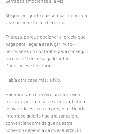
Sentí dos emociones a la vez.
Alegría, porque lo que compartimos una 
vez que conectó fue hermoso.
Tristeza, porque podía ver el precio que 
paga para llegar a ese lugar. Auto-
borrarse es un coste alto para conseguir 
cercanía. Yo lo he pagado antes. 
Conozco ese territorio.
Había otra capa más: alivio.
Hace años, en una versión de mi vida 
marcada por la escasez afectiva, habría 
convertido esto en un proyecto. Habría 
intentado guiarlo hacia la sanación, 
convenciéndome de que nuestra 
conexión dependía de mi esfuerzo. El 