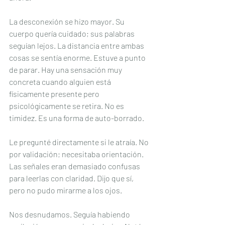
La desconexión se hizo mayor. Su 
cuerpo quería cuidado; sus palabras 
seguían lejos. La distancia entre ambas 
cosas se sentía enorme. Estuve a punto 
de parar. Hay una sensación muy 
concreta cuando alguien está 
físicamente presente pero 
psicológicamente se retira. No es 
timidez. Es una forma de auto-borrado.
Le pregunté directamente si le atraía. No 
por validación; necesitaba orientación. 
Las señales eran demasiado confusas 
para leerlas con claridad. Dijo que sí, 
pero no pudo mirarme a los ojos.
Nos desnudamos. Seguía habiendo 