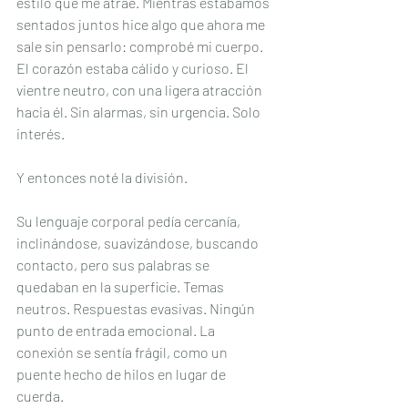
estilo que me atrae. Mientras estábamos 
sentados juntos hice algo que ahora me 
sale sin pensarlo: comprobé mi cuerpo. 
El corazón estaba cálido y curioso. El 
vientre neutro, con una ligera atracción 
hacia él. Sin alarmas, sin urgencia. Solo 
interés.
Y entonces noté la división.
Su lenguaje corporal pedía cercanía, 
inclinándose, suavizándose, buscando 
contacto, pero sus palabras se 
quedaban en la superficie. Temas 
neutros. Respuestas evasivas. Ningún 
punto de entrada emocional. La 
conexión se sentía frágil, como un 
puente hecho de hilos en lugar de 
cuerda.