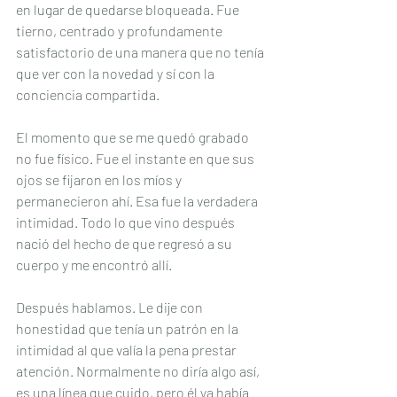
en lugar de quedarse bloqueada. Fue 
tierno, centrado y profundamente 
satisfactorio de una manera que no tenía 
que ver con la novedad y sí con la 
conciencia compartida.
El momento que se me quedó grabado 
no fue físico. Fue el instante en que sus 
ojos se fijaron en los míos y 
permanecieron ahí. Esa fue la verdadera 
intimidad. Todo lo que vino después 
nació del hecho de que regresó a su 
cuerpo y me encontró allí.
Después hablamos. Le dije con 
honestidad que tenía un patrón en la 
intimidad al que valía la pena prestar 
atención. Normalmente no diría algo así, 
es una línea que cuido, pero él ya había 