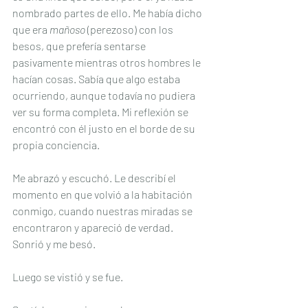
nombrado partes de ello. Me había dicho 
que era 
mañoso
 (perezoso) con los 
besos, que prefería sentarse 
pasivamente mientras otros hombres le 
hacían cosas. Sabía que algo estaba 
ocurriendo, aunque todavía no pudiera 
ver su forma completa. Mi reflexión se 
encontró con él justo en el borde de su 
propia conciencia.
Me abrazó y escuchó. Le describí el 
momento en que volvió a la habitación 
conmigo, cuando nuestras miradas se 
encontraron y apareció de verdad. 
Sonrió y me besó.
Luego se vistió y se fue.