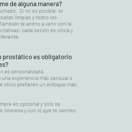
rme de alguna manera?
duchado. Si no es posible, te
allas limpias y todos los
ambién te animo a venir con la
ctativas: cada sesión es única y
iferente.
o prostático es obligatorio
es?
n es personalizada.
n una experiencia más sensual o
ue otros prefieren un enfoque más
empre es opcional y solo se
te interesa y con lo que te sientes