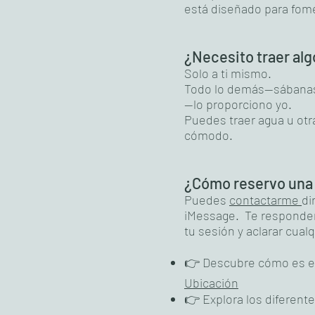
está diseñado para fome
¿Necesito traer alg
Solo a ti mismo.
Todo lo demás—sábanas l
—lo proporciono yo.
Puedes traer agua u otr
cómodo.
¿Cómo reservo una
Puedes
contactarme
di
iMessage. Te responderé
tu sesión y aclarar cual
👉 Descubre cómo es e
Ubicación
👉 Explora los diferent