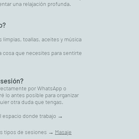
ntar una relajación profunda.
o?
impias, toallas, aceites y música
a cosa que necesites para sentirte
 sesión?
rectamente por WhatsApp o
 lo antes posible para organizar
quier otra duda que tengas.
l espacio donde trabajo →
es tipos de sesiones →
Masaje