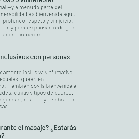
al —y a menudo parte del
nerabilidad es bienvenida aquí.
 profundo respeto y sin juicio.
trol y puedes pausar, redirigir o
ualquier momento.
 inclusivos con personas
ndamente inclusiva y afirmativa
exuales, queer, en
ro. También doy la bienvenida a
ades, etnias y tipos de cuerpo.
eguridad, respeto y celebración
sas.
rante el masaje? ¿Estarás
n?