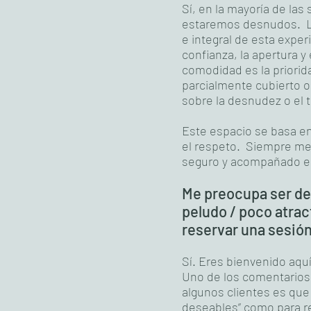
Sí, en la mayoría de las
estaremos desnudos. La
e integral de esta exper
confianza, la apertura y 
comodidad es la priori
parcialmente cubierto o
sobre la desnudez o el t
Este espacio se basa en
el respeto. Siempre me
seguro y acompañado 
Me preocupa ser de
peludo / poco atrac
reservar una sesió
Sí. Eres bienvenido aq
Uno de los comentarios
algunos clientes es que
deseables” como para rec