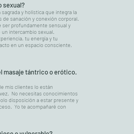
o sexual?
 sagrada y holística que integra la
es de sanación y conexión corporal.
e ser profundamente sensual y
e un intercambio sexual.
periencia, tu energía y tu
 tacto en un espacio consciente,
 masaje tántrico o erótico.
 mis clientes lo están
 vez. No necesitas conocimientos
solo disposición a estar presente y
roceso. Yo te acompañaré con
vioso o vulnerable?