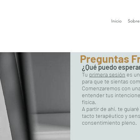
Inicio
Sobre
Preguntas F
¿Qué puedo esperar
Tu
primera sesión
es un
para que te sientas co
Comenzaremos con una 
entender tus intenciones
física.
A partir de ahí, te guia
tacto terapéutico y sens
consentimiento pleno.