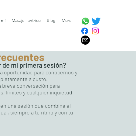
 mí
Masaje Tantrico
Blog
More
recuentes
 de mi primera sesión?
a oportunidad para conocernos y
mpletamente a gusto.
breve conversación para
, límites y cualquier inquietud
ré en una sesión que combina el
ual, siempre a tu ritmo y con tu