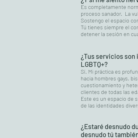
Es completamente norm
proceso sanador. La vul
Sostengo el espacio con
Tú tienes siempre el con
detener la sesión en c
¿Tus servicios son
LGBTQ+?
Sí. Mi práctica es profu
hacia hombres gays, bis
cuestionamiento y hete
clientes de todas las ed
Este es un espacio de s
de las identidades diver
¿Estaré desnudo du
desnudo tú tambié