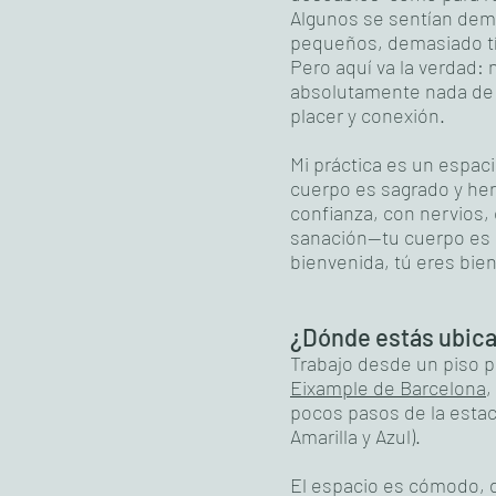
Algunos se sentían de
pequeños, demasiado tí
Pero aquí va la verdad:
absolutamente nada de t
placer y conexión.
Mi práctica es un espaci
cuerpo es sagrado y he
confianza, con nervios,
sanación—tu cuerpo es b
bienvenida, tú eres bie
¿Dónde estás ubic
Trabajo desde un piso pr
Eixample de Barcelona
,
pocos pasos de la estac
Amarilla y Azul).
El espacio es cómodo, d