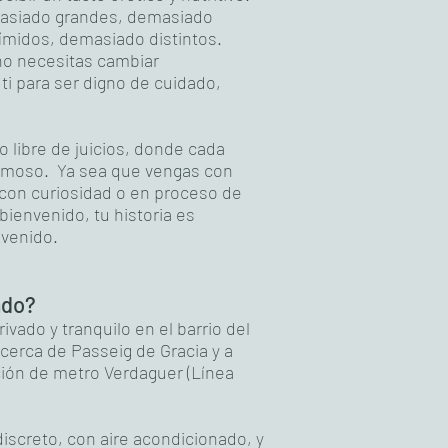
masiado grandes, demasiado
midos, demasiado distintos.
 no necesitas cambiar
i para ser digno de cuidado,
o libre de juicios, donde cada
rmoso. Ya sea que vengas con
 con curiosidad o en proceso de
ienvenido, tu historia es
nvenido.
ado?
ivado y tranquilo en el barrio del
 cerca de Passeig de Gracia y a
ión de metro Verdaguer (Línea
iscreto, con aire acondicionado, y