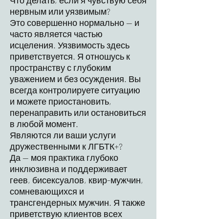
Что делать, если я чувствую себя
нервным или уязвимым?
Это совершенно нормально — и
часто является частью
исцеления. Уязвимость здесь
приветствуется. Я отношусь к
пространству с глубоким
уважением и без осуждения. Вы
всегда контролируете ситуацию
и можете приостановить,
перенаправить или остановиться
в любой момент.
Являются ли ваши услуги
дружественными к ЛГБТК+?
Да — моя практика глубоко
инклюзивна и поддерживает
геев, бисексуалов, квир-мужчин,
сомневающихся и
трансгендерных мужчин. Я также
приветствую клиентов всех