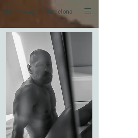
Gay Massage
in Barcelona