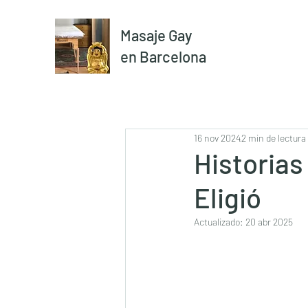
Masaje Gay
en Barcelona
16 nov 2024
2 min de lectura
Historias
Eligió
Actualizado:
20 abr 2025