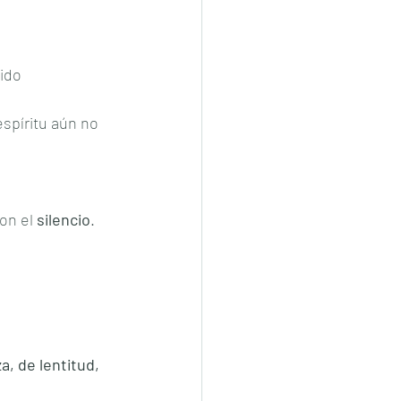
ido 
spíritu aún no 
con el 
silencio
.
a, de lentitud, 