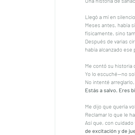
Una historia de sanac
Llegó a mí en silencio
Meses antes, había s
físicamente, sino ta
Después de varias ci
había alcanzado ese 
Me contó su historia 
Yo lo escuché—no solo
No intenté arreglarlo.
Estás a salvo. Eres 
Me dijo que quería vol
Reclamar lo que le ha
Así que, con cuidado 
de excitación y de ju