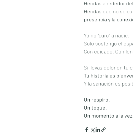
Heridas alrededor del
Heridas que no se cur
presencia y la conex
Yo no “curo” a nadie.
Solo sostengo el espa
Con cuidado. Con lent
Si llevas dolor en tu
Tu historia es bienve
Y la sanación es posi
Un respiro.
Un toque.
Un momento a la vez