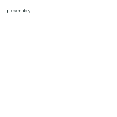
 la 
presencia y 