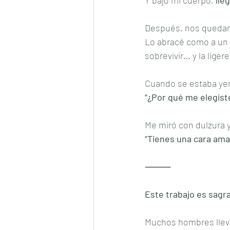
Después, nos quedam
Lo abracé como a un
sobrevivir… y la ligere
Cuando se estaba yen
“¿Por qué me elegiste
Me miró con dulzura y
“Tienes una cara ama
⸻
Este trabajo es sagr
Muchos hombres lleva